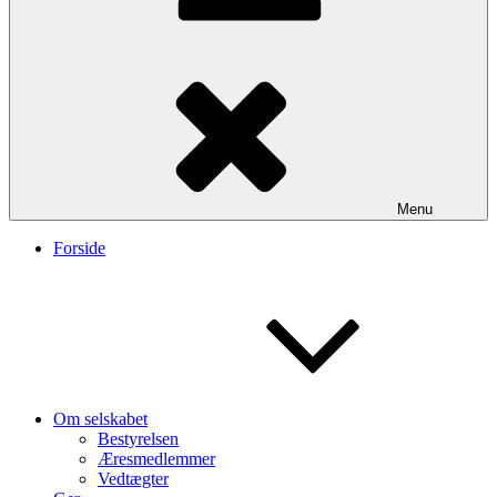
Menu
Forside
Om selskabet
Bestyrelsen
Æresmedlemmer
Vedtægter