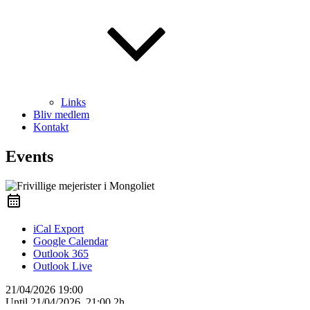
Links
Bliv medlem
Kontakt
Events
iCal Export
Google Calendar
Outlook 365
Outlook Live
21/04/2026
19:00
Until
21/04/2026, 21:00
2h