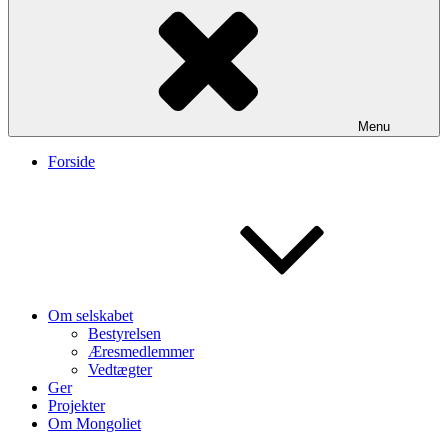
Menu
Forside
Om selskabet
Bestyrelsen
Æresmedlemmer
Vedtægter
Ger
Projekter
Om Mongoliet