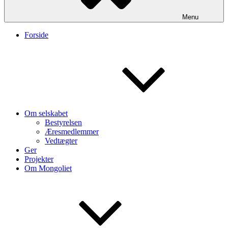
Menu
Forside
Om selskabet
Bestyrelsen
Æresmedlemmer
Vedtægter
Ger
Projekter
Om Mongoliet